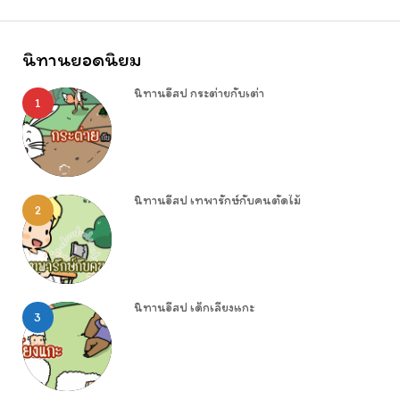
นิทานยอดนิยม
นิทานอีสป กระต่ายกับเต่า
1
นิทานอีสป เทพารักษ์กับคนตัดไม้
2
นิทานอีสป เด็กเลี้ยงแกะ
3