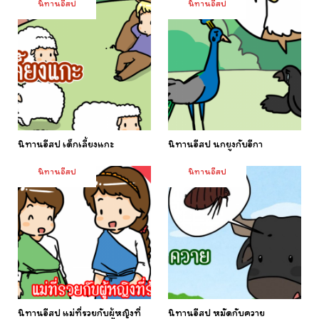
นิทานอีสป
นิทานอีสป
นิทานอีสป เด็กเลี้ยงแกะ
นิทานอีสป นกยูงกับอีกา
นิทานอีสป
นิทานอีสป
นิทานอีสป แม่ที่รวยกับผู้หญิงที่
นิทานอีสป หมัดกับควาย