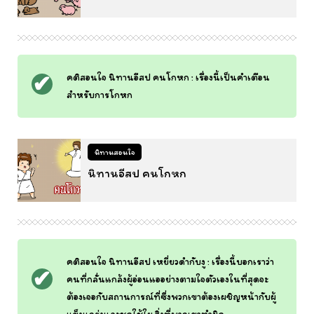
คติสอนใจ นิทานอีสป คนโกหก : เรื่องนี้เป็นคำเตือน
สำหรับการโกหก
นิทานสอนใจ
นิทานอีสป คนโกหก
คติสอนใจ นิทานอีสป เหยี่ยวดำกับงู : เรื่องนี้บอกเราว่า
คนที่กลั่นแกล้งผู้อ่อนแออย่างตามใจตัวเองในที่สุดจะ
ต้องเจอกับสถานการณ์ที่ซึ่งพวกเขาต้องเผชิญหน้ากับผู้