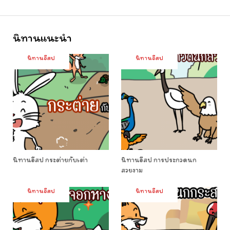
นิทานแนะนำ
นิทานอีสป
นิทานอีสป
นิทานอีสป กระต่ายกับเต่า
นิทานอีสป การประกวดนก
สวยงาม
นิทานอีสป
นิทานอีสป