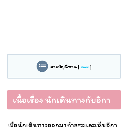
สารบัญนิทาน
[
]
show
เนื้อเรื่อง นักเดินทางกับอีกา
เมื่อนักเดินทางออกมาทำธุระและเห็นอีกา