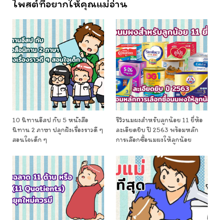
โพสต์ที่อยากให้คุณแม่อ่าน
10 นิทานอีสป กับ 5 หนังสือ
รีวิวนมผงสำหรับลูกน้อย 11 ยี่ห้อ
นิทาน 2 ภาษา ปลูกฝังเรื่องราวดี ๆ
ละเอียดยิบ ปี 2563 พร้อมหลัก
สอนใจเด็ก ๆ
การเลือกซื้อนมผงให้ลูกน้อย