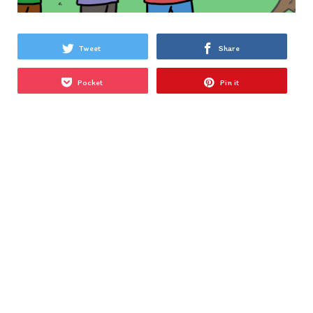
Tweet
Share
Pocket
Pin it