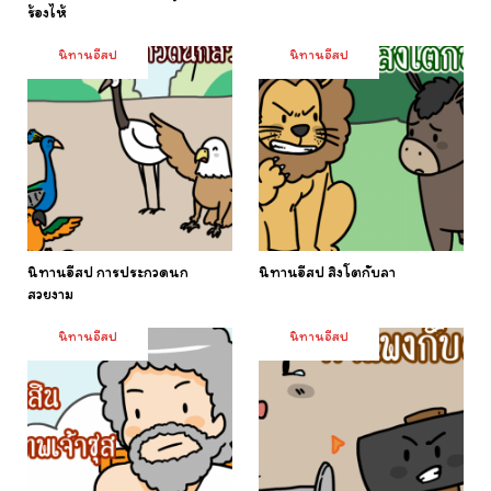
ร้องไห้
นิทานอีสป
นิทานอีสป
นิทานอีสป การประกวดนก
นิทานอีสป สิงโตกับลา
สวยงาม
นิทานอีสป
นิทานอีสป