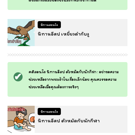
แข็งแกร่งและชดใช้ในสิ่งที่พวกเขาทำผิด
นิทานสอนใจ
นิทานอีสป เหยี่ยวดำกับงู
คติสอนใจ นิทานอีสป ตัวหมัดกับนักกีฬา : อย่าขอความ
ช่วยเหลือจากพระเจ้าในเรื่องเล็กน้อย คุณควรขอความ
ช่วยเหลือเมื่อคุณต้องการจริงๆ
นิทานสอนใจ
นิทานอีสป ตัวหมัดกับนักกีฬา