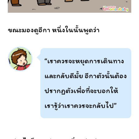
ขณะมองดูอีกา หนึ่งในนั้นพูดว่า
“เราควรจะหยุดการเดินทาง
และกลับดีมั้ย อีกาตัวนั้นต้อง
ปรากฏตัวเพื่อที่จะบอกให้
เรารู้ว่าเราควรจะกลับไป”