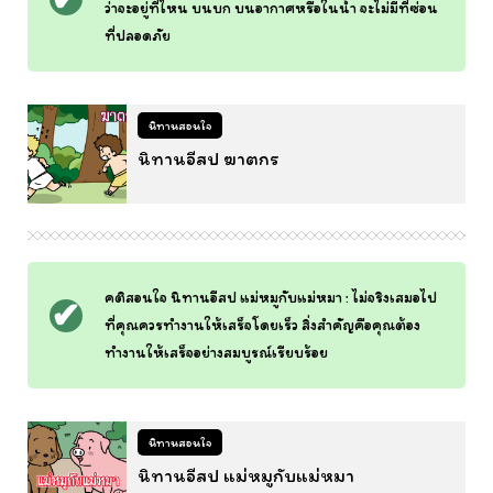
ว่าจะอยู่ที่ไหน บนบก บนอากาศหรือในน้ำ จะไม่มีที่ซ่อน
ที่ปลอดภัย
นิทานสอนใจ
นิทานอีสป ฆาตกร
คติสอนใจ นิทานอีสป แม่หมูกับแม่หมา : ไม่จริงเสมอไป
ที่คุณควรทำงานให้เสร็จโดยเร็ว สิ่งสำคัญคือคุณต้อง
ทำงานให้เสร็จอย่างสมบูรณ์เรียบร้อย
นิทานสอนใจ
นิทานอีสป แม่หมูกับแม่หมา