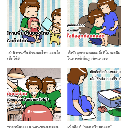
10 นิทานพื้นบ้านของไทย สอนใจ
ตั้งชื่อลูกก่อนคลอด สิ่งที่ไม่ควรลืม
เด็กได้ดี
ในการตั้งชื่อลูกก่อนคลอด
ทารกยังคออ่อน นอนหนุนหมอน
เช็คลิสต์ “ของเตรียมคลอด”