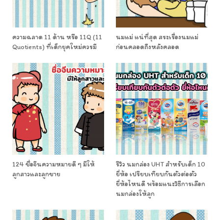
ความฉลาด 11 ด้าน หรือ 11Q (11
นมแม่ แน่ที่สุด สระเรื่องนมแม่
Quotients) ที่เด็กยุคใหม่ควรมี
ก่อนคลอดถึงหลังคลอด
124 ชื่อจีนความหมายดี ๆ มีให้
รีวิว นมกล่อง UHT สำหรับเด็ก 10
ลูกสาวและลูกชาย
ยี่ห้อ เปรียบเทียบกันตัวต่อตัว
ยี่ห้อไหนดี พร้อมแนะวิธีการเลือก
นมกล่องให้ลูก