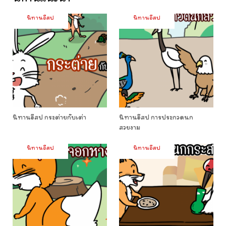
นิทานอีสป
นิทานอีสป
นิทานอีสป กระต่ายกับเต่า
นิทานอีสป การประกวดนก
สวยงาม
นิทานอีสป
นิทานอีสป