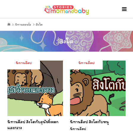
นิทานสอนใจ
สิงโต
สิงโต
นิทานอีสป
นิทานอีสป
นิทานอีสป สิงโตกับสุนัขจิ้งจอก
นิทานอีสป สิงโตกับหนู
และกวาง
นิทานอีสป