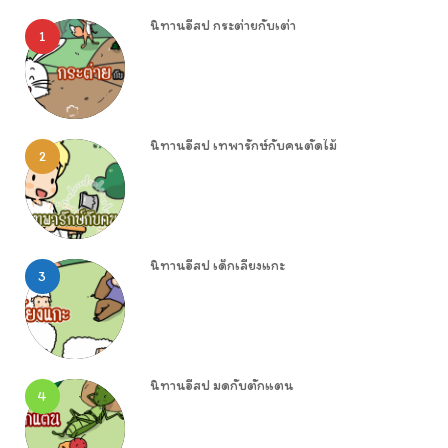
นิทานอีสป กระต่ายกับเต่า
1
นิทานอีสป เทพารักษ์กับคนตัดไม้
2
นิทานอีสป เด็กเลี้ยงแกะ
3
นิทานอีสป มดกับตั๊กแตน
4