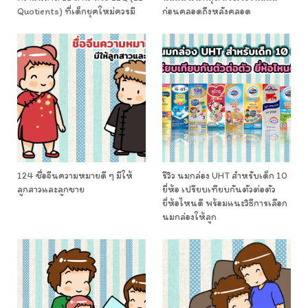
Quotients) ที่เด็กยุคใหม่ควรมี
ก่อนคลอดถึงหลังคลอด
124 ชื่อจีนความหมายดี ๆ มีให้
รีวิว นมกล่อง UHT สำหรับเด็ก 10
ลูกสาวและลูกชาย
ยี่ห้อ เปรียบเทียบกันตัวต่อตัว
ยี่ห้อไหนดี พร้อมแนะวิธีการเลือก
นมกล่องให้ลูก