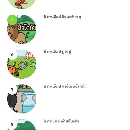
นิทานอีสป สิงโตกับหนู
5
นิทานอีสป งูกับปู
6
นิทานอีสป กากับเหยือกน้ำ
7
นิทาน กระต่ายกับเต่า
8