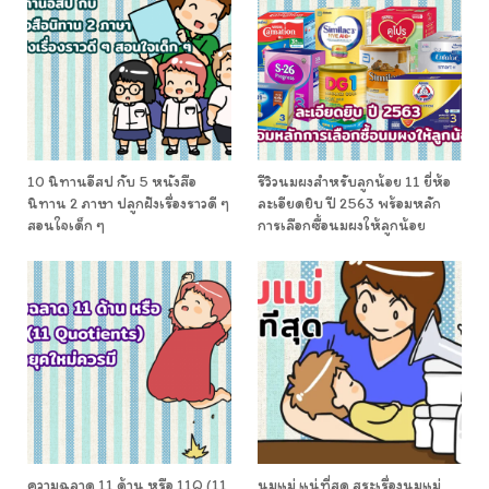
10 นิทานอีสป กับ 5 หนังสือ
รีวิวนมผงสำหรับลูกน้อย 11 ยี่ห้อ
นิทาน 2 ภาษา ปลูกฝังเรื่องราวดี ๆ
ละเอียดยิบ ปี 2563 พร้อมหลัก
สอนใจเด็ก ๆ
การเลือกซื้อนมผงให้ลูกน้อย
ความฉลาด 11 ด้าน หรือ 11Q (11
นมแม่ แน่ที่สุด สระเรื่องนมแม่