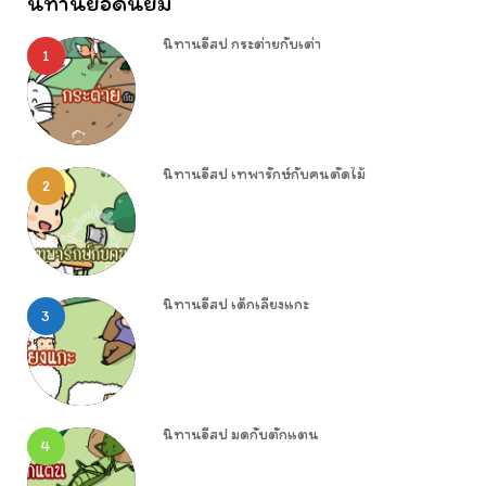
นิทานยอดนิยม
นิทานอีสป กระต่ายกับเต่า
1
นิทานอีสป เทพารักษ์กับคนตัดไม้
2
นิทานอีสป เด็กเลี้ยงแกะ
3
นิทานอีสป มดกับตั๊กแตน
4