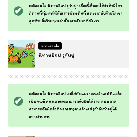
คติสอนใจ นิทานอีสป งูกับปู : เรื่องนี้ก็บอกได้ว่า ถ้ามีใคร
ก็ตามที่ทุ่มเทให้กับเราอย่างเต็มที่ แต่เรากลับร้ายใส่เขา
สุดท้ายสิ่งร้ายๆเหล่านั้นจะกลับมาที่ตัวเรา
นิทานสอนใจ
นิทานอีสป งูกับปู
คติสอนใจ นิทานอีสป แม่ไก่กับแมว : คนเจ้าเล่ห์ที่แสร้ง
เป็นคนดี คนฉลาดจะสามารถจับผิดได้ง่าย คนฉลาด
สามารถจัดผิดสิ่งที่พวกเขา(คนเจ้าเล่ห์)กำลังทำอยู่ได้
อย่างง่ายดาย