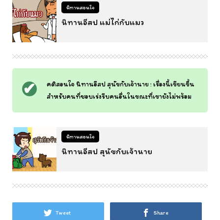
นิทานสอนใจ
นิทานอีสป แม่ไก่กับแมว
คติสอนใจ นิทานอีสป สุนัขกับเจ้านาย : เรื่องนี้เขียนขึ้น
สำหรับคนที่ชอบเร่งรีบคนอื่นในขณะที่เขายังไม่พร้อม
นิทานสอนใจ
นิทานอีสป สุนัขกับเจ้านาย
Tweet
Share