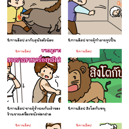
นิทานอีสป ลากับสุนัขตัวน้อย
นิทานอีสป ชายผู้ทำลายรูปปั้น
นิทานอีสป
นิทานอีสป
นิทานอีสป ชายผู้ร่ำรวยกับเจ้าของ
นิทานอีสป สิงโตกับหนู
ร้านขายเครื่องหนังฟอกฝาด
นิทานอีสป
นิทานอีสป