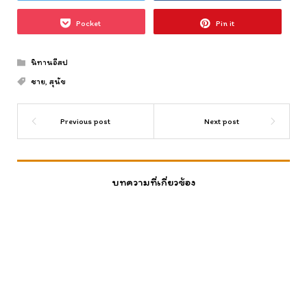
Pocket
Pin it
นิทานอีสป
ชาย
,
สุนัข
บทความที่เกี่ยวข้อง