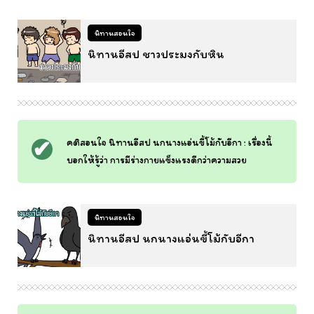
นิทานสอนใจ
นิทานอีสป ชาวประมงกับหิน
คติสอนใจ นิทานอีสป นกนางแอ่นขี้โม้กับอีกา : เรื่องนี้
บอกให้รู้ว่า การมีร่างกายแข็งแรงดีกว่าความสวย
นิทานสอนใจ
นิทานอีสป นกนางแอ่นขี้โม้กับอีกา