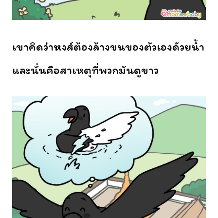
เขาคิดว่าหงส์ต้องล้างขนของตัวเองด้วยน้ำ
และนั่นคือสาเหตุที่พวกมันดูขาว