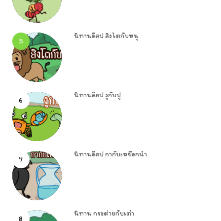
นิทานอีสป สิงโตกับหนู
5
นิทานอีสป งูกับปู
6
นิทานอีสป กากับเหยือกน้ำ
7
นิทาน กระต่ายกับเต่า
8