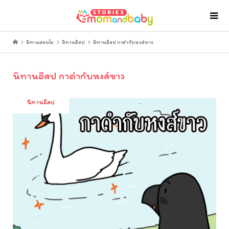
นิทานสอนใจ
นิทานอีสป
นิทานอีสป กาดำกับหงส์ขาว
นิทานอีสป กาดำกับหงส์ขาว
นิทานอีสป