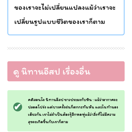
ของเราจะไม่เปลี่ยนแปลงแม้ว่าเราจะ
เปลี่ยนรูปแบบชีวิตของเราก็ตาม
ดู นิทานอีสป เรื่องอื่น
คติสอนใจ นิทานอีสป ชาวประมงกับหิน : แม้ว่าอากาศจะ
ปลอดโปร่ง แต่บางครั้งฝนก็ตกกะทันหัน และในทำนอง
เดียวกัน เราไม่จำเป็นต้องรู้สึกหดหู่แม้ว่าสิ่งที่ไม่มีความ
สุขจะเกิดขึ้นกับเราก็ตาม