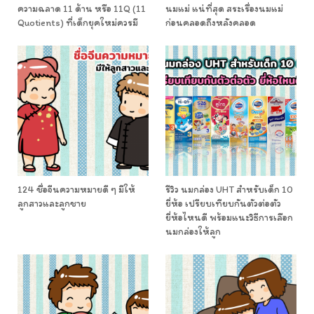
ความฉลาด 11 ด้าน หรือ 11Q (11
นมแม่ แน่ที่สุด สระเรื่องนมแม่
Quotients) ที่เด็กยุคใหม่ควรมี
ก่อนคลอดถึงหลังคลอด
124 ชื่อจีนความหมายดี ๆ มีให้
รีวิว นมกล่อง UHT สำหรับเด็ก 10
ลูกสาวและลูกชาย
ยี่ห้อ เปรียบเทียบกันตัวต่อตัว
ยี่ห้อไหนดี พร้อมแนะวิธีการเลือก
นมกล่องให้ลูก