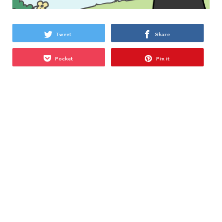
Tweet
Share
Pocket
Pin it