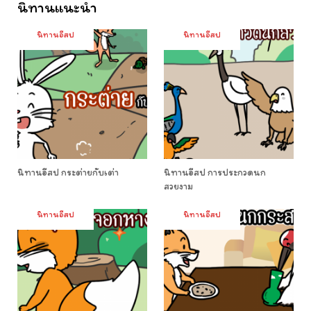
นิทานแนะนำ
นิทานอีสป
นิทานอีสป
นิทานอีสป กระต่ายกับเต่า
นิทานอีสป การประกวดนก
สวยงาม
นิทานอีสป
นิทานอีสป