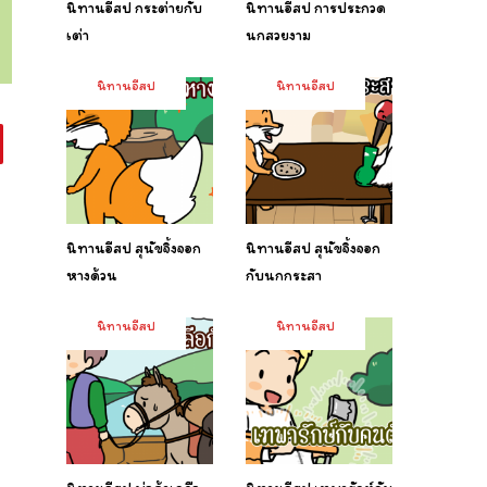
นิทานอีสป กระต่ายกับ
นิทานอีสป การประกวด
เต่า
นกสวยงาม
นิทานอีสป
นิทานอีสป
นิทานอีสป สุนัขจิ้งจอก
นิทานอีสป สุนัขจิ้งจอก
หางด้วน
กับนกกระสา
นิทานอีสป
นิทานอีสป