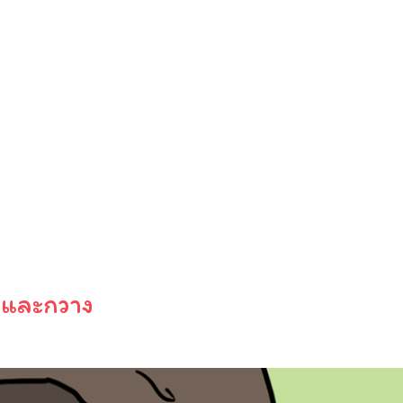
อกและกวาง