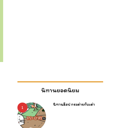
นิทานยอดนิยม
นิทานอีสป กระต่ายกับเต่า
1