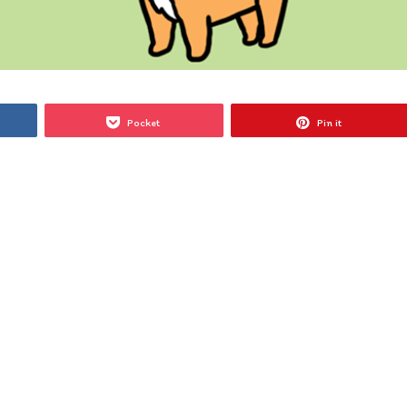
Pocket
Pin it