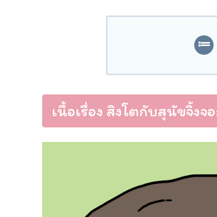
เนื้อเรื่อง สิงโตกับสุนัขจิ้