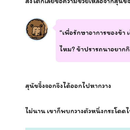
สิงโตก็เลยขอความช่วยเหลือจากสุนัขจิ
“เพื่อรักษาอาการของข้า เ
ไหม? ข้าปรารถนาอยากกิ
สุนัขจิ้งจอกจึงได้ออกไปหากวาง
ไม่นาน เขาก็พบกวางตัวหนึ่งกระโดดไ