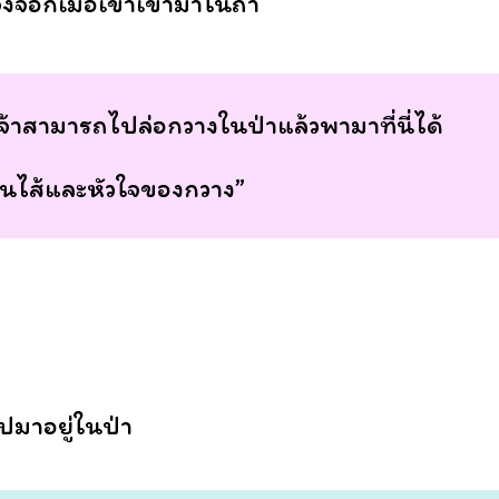
้งจอกเมื่อเขาเข้ามาในถ้ำ
จ้าสามารถไปล่อกวางในป่าแล้วพามาที่นี่ได้
นไส้และหัวใจของกวาง”
ปมาอยู่ในป่า