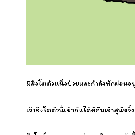
มีสิงโตตัวหนึ่งป่วยและกำลังพักผ่อนอยู
เจ้าสิงโตตัวนี้เข้ากันได้ดีกับเจ้าสุนัขจิ