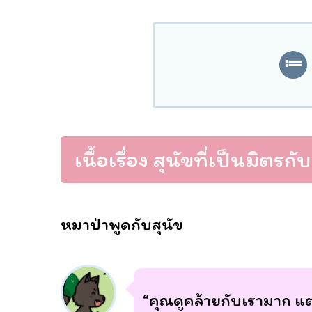
เนื้อเรื่อง สุนัขที่เป็นมิตรก
หมาป่าพูดกับสุนัข
“คุณดูคล้ายกับเรามาก แต่