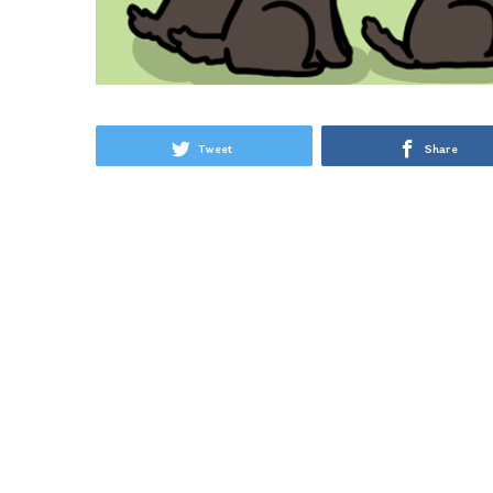
Tweet
Share