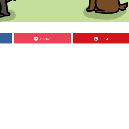
Pocket
Pin it