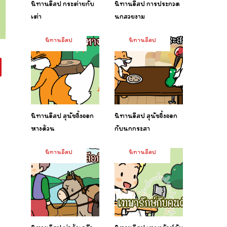
นิทานอีสป กระต่ายกับ
นิทานอีสป การประกวด
เต่า
นกสวยงาม
นิทานอีสป
นิทานอีสป
นิทานอีสป สุนัขจิ้งจอก
นิทานอีสป สุนัขจิ้งจอก
หางด้วน
กับนกกระสา
นิทานอีสป
นิทานอีสป