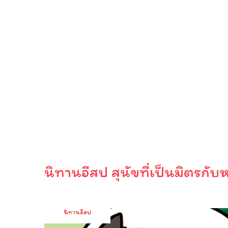
นิทานอีสป สุนัขที่เป็นมิตรกับ
นิทานอีสป