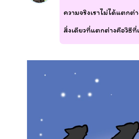
ความจริงเราไม่ได้แตกต่
สิ่งเดียวที่แตกต่างคือวิธีที