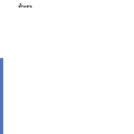
ตั๊กแตน